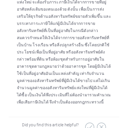
แห่งใหม่ จะต้องรับภาระภาษีเงินได้จากการขายที่อยู่
อาศัยหลังเดิมของตนเองด้วย ดังนั้น เพื่อเป็นการส่ง
เสริมให้ธุรกิจด้านอสังหาริมทรัพย์ขยายตัวเพิ่มขึ้น และ
บรรเทาภาระภาษีให้แก่ผู้มีเงินได้จากการขาย
อสังหาริมทรัพย์ที่เป็นที่อยู่อาศัยในกรณีดังกล่าว
สมควรกำหนดให้เงินได้จากการขายอสังหาริมทรัพย์ที่
เป็นบ้าน โรงเรือน หรือสิ่งปลูกสร้างอื่น ซึ่งโดยปกติใช้
ประโยชน์เพื่อเป็นที่อยู่อาศัย หรืออสังหาริมทรัพย์ดัง
กล่าวพร้อมที่ดิน หรือห้องชุดสำหรับการอยู่อาศัยใน
อาคารชุดตามกฎหมายว่าด้วยอาคารชุด โดยผู้มีเงินได้
ใช้เป็นที่อยู่อาศัยอันเป็นแหล่งสำคัญ เท่ากับจำนวน
มูลค่าของอสังหาริมทรัพย์ที่ผู้มีเงินได้ขายไป แต่ไม่เกิน
จำนวนมูลค่าของอสังหาริมทรัพย์แห่งใหม่ที่ผู้มีเงินได้
ได้ซื้อ เป็นเงินได้พึงประเมินที่ไม่ต้องนำมารวมคำนวณ
เพื่อเสียภาษีเงินได้ จึงจำเป็นต้องออกกฎกระทรวงนี้
Did you find this article helpful?