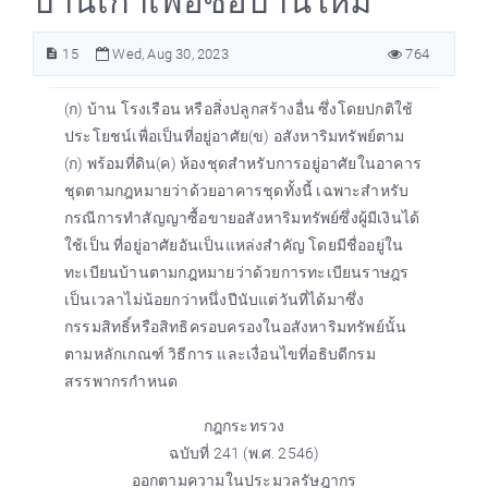
บ้านเก่าเพื่อซื้อบ้านใหม่
15
Wed, Aug 30, 2023
764
(ก) บ้าน โรงเรือน หรือสิ่งปลูกสร้างอื่น ซึ่งโดยปกติใช้
ประโยชน์เพื่อเป็นที่อยู่อาศัย(ข) อสังหาริมทรัพย์ตาม
(ก) พร้อมที่ดิน(ค) ห้องชุดสำหรับการอยู่อาศัยในอาคาร
ชุดตามกฎหมายว่าด้วยอาคารชุดทั้งนี้ เฉพาะสำหรับ
กรณีการทำสัญญาซื้อขายอสังหาริมทรัพย์ซึ่งผู้มีเงินได้
ใช้เป็น ที่อยู่อาศัยอันเป็นแหล่งสำคัญ โดยมีชื่ออยู่ใน
ทะเบียนบ้านตามกฎหมายว่าด้วยการทะเบียนราษฎร
เป็นเวลาไม่น้อยกว่าหนึ่งปีนับแต่วันที่ได้มาซึ่ง
กรรมสิทธิ์หรือสิทธิครอบครองในอสังหาริมทรัพย์นั้น
ตามหลักเกณฑ์ วิธีการ และเงื่อนไขที่อธิบดีกรม
สรรพากรกำหนด
กฎกระทรวง
ฉบับที่ 241 (พ.ศ. 2546)
ออกตามความในประมวลรัษฎากร