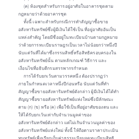
(ค) ห้องชุดสำหรับการอยู่อาศัยในอาคารชุดตาม
กฎหมายว่าด้วยอาคารชุด
ทั้งนี้ เฉพาะสำหรับกรณีการทำสัญญาซื้อขาย
อสังหาริมทรัพย์ซึ่งผู้มีเงินได้ใช้เป็น ที่อยู่อาศัยอันเป็น
แหล่งสำคัญ โดยมีชื่ออยู่ในทะเบียนบ้านตามกฎหมาย
ว่าด้วยการทะเบียนราษฎรเป็นเวลาไม่น้อยกว่าหนึ่งปี
นับแต่วันที่ได้มาซึ่งกรรมสิทธิ์หรือสิทธิครอบครองใน
อสังหาริมทรัพย์นั้น ตามหลักเกณฑ์ วิธีการ และ
เงื่อนไขที่อธิบดีกรมสรรพากรกำหนด
การได้รับยกเว้นตามวรรคหนึ่ง ต้องปรากฏว่า
ภายในกำหนดเวลาหนึ่งปีก่อนหรือ นับแต่วันที่ทำ
สัญญาซื้อขายอสังหาริมทรัพย์ดังกล่าว ผู้มีเงินได้ได้ทำ
สัญญาซื้อขายอสังหาริมทรัพย์แห่งใหม่ซึ่งมีลักษณะ
ตาม (ก) (ข) หรือ (ค) เพื่อใช้เป็นที่อยู่อาศัยของตน และ
ให้ได้รับยกเว้นเท่ากับจำนวนมูลค่าของ
อสังหาริมทรัพย์ดังกล่าว แต่ไม่เกินจำนวนมูลค่าของ
อสังหาริมทรัพย์แห่งใหม่ ทั้งนี้ ให้ถือตามราคาประเมิน
ทุนทรัพย์เพื่อเรียกเก็บค่าธรรมเนียมจดทะเบียนสิทธิ