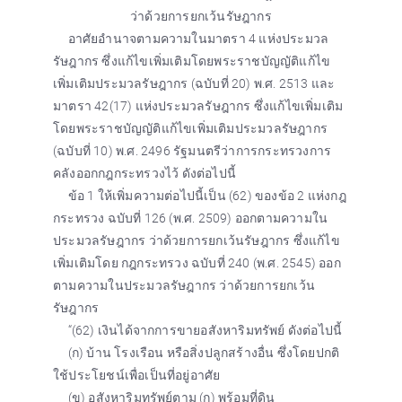
ว่าด้วยการยกเว้นรัษฎากร
อาศัยอำนาจตามความในมาตรา 4 แห่งประมวล
รัษฎากร ซึ่งแก้ไขเพิ่มเติมโดยพระราชบัญญัติแก้ไข
เพิ่มเติมประมวลรัษฎากร (ฉบับที่ 20) พ.ศ. 2513 และ
มาตรา 42(17) แห่งประมวลรัษฎากร ซึ่งแก้ไขเพิ่มเติม
โดยพระราชบัญญัติแก้ไขเพิ่มเติมประมวลรัษฎากร
(ฉบับที่ 10) พ.ศ. 2496 รัฐมนตรีว่าการกระทรวงการ
คลังออกกฎกระทรวงไว้ ดังต่อไปนี้
ข้อ 1 ให้เพิ่มความต่อไปนี้เป็น (62) ของข้อ 2 แห่งกฎ
กระทรวง ฉบับที่ 126 (พ.ศ. 2509) ออกตามความใน
ประมวลรัษฎากร ว่าด้วยการยกเว้นรัษฎากร ซึ่งแก้ไข
เพิ่มเติมโดย กฎกระทรวง ฉบับที่ 240 (พ.ศ. 2545) ออก
ตามความในประมวลรัษฎากร ว่าด้วยการยกเว้น
รัษฎากร
“(62) เงินได้จากการขายอสังหาริมทรัพย์ ดังต่อไปนี้
(ก) บ้าน โรงเรือน หรือสิ่งปลูกสร้างอื่น ซึ่งโดยปกติ
ใช้ประโยชน์เพื่อเป็นที่อยู่อาศัย
(ข) อสังหาริมทรัพย์ตาม (ก) พร้อมที่ดิน