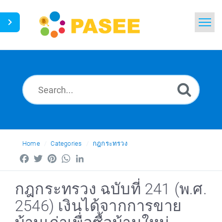
Home
Search
News
Glossary
Ask a Question
Home
Categories
กฎกระทรวง
Facebook
Twitter
Pinterest
WhatsApp
LinkedIn
Thai
กฎกระทรวง ฉบับที่ 241 (พ.ศ.
2546) เงินได้จากการขาย