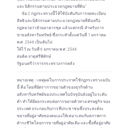
และนิติกรรมตามประมวลกฎหมายที่ดิน”
ข้อ 2 กฎกระทรวงนี้ให้ใช้บังคับกับการจดทะเบียน
สิทธิและนิติกรรมตามประมวลกฎหมายที่ดินหรือ
กฎหมายว่าด้วยอาคารชุด แล้วแต่กรณี สำหรับการ
ขายอสังหาริมทรัพย์ ซึ่งกระทำตั้งแต่วันที่ 1 มกราคม
พ.ศ. 2546 เป็นต้นไป
ให้ไว้ ณ วันที่ 6 มกราคม พ.ศ. 2546
สมคิด จาตุศรีพิทักษ์
รัฐมนตรีว่าการกระทรวงการคลัง
หมายเหตุ :- เหตุผลในการประกาศใช้กฎกระทรวงฉบับ
นี้ คือ โดยที่อัตราการขยายตัวของธุรกิจด้าน
อสังหาริมทรัพย์ของประเทศในปัจจุบันยังอยู่ในระดับ
ต่ำ ทำให้มีผลกระทบต่อการขยายตัวทางเศรษฐกิจ ของ
ประเทศ ประกอบกับการที่ประชาชนซึ่งประสงค์จะ
ขยายที่อยู่อาศัยของตนเองให้เหมาะสมกับสภาพการ
ดำรงชีวิตโดยการขายที่อยู่อาศัยเดิม และซื้อที่อยู่อาศัย