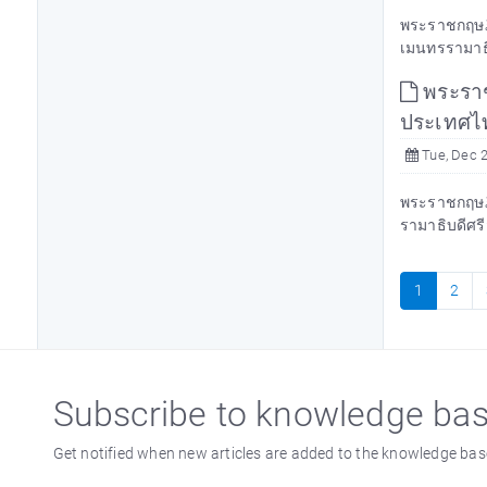
พระราชกฤษฎีก
เมนทรรามาธิบ
พระราช
ประเทศไทย
Tue, Dec 2
พระราชกฤษฎีก
รามาธิบดีศรี
1
2
Subscribe to knowledge ba
Get notified when new articles are added to the knowledge bas