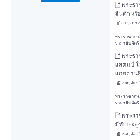
พระราชก
สินค้าหร
Sun, Jan 2
พระราชกฤษฎี
รามาธิบดีศรี
พระราชก
แสตมป์ ให
แก่สถาน
Mon, Jan 1
พระราชกฤษฎีก
รามาธิบดีศรี
พระราช
มีทักษะส
Mon, Jan 1