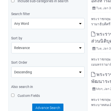
อสังหาริ
Include sub-categories in search
Tue, Jan 3
Search filter
พระราชกฤษฎี
รามาธิบดีศรี
พระราชก
Sort by
ส่วนนิติ
Tue, Jan 3
พระราชกฤษฎีก
Sort Order
เมนทรรามาธิบ
พระราช
พัฒนาระ
Also search in
Mon, Jan 
Custom Fields
พระราชกฤษฎีก
พระบาทสมเด็
Advance Search