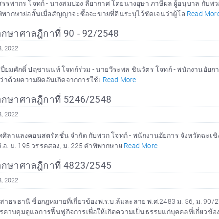
รรพากร โจทก์ - นางสมปอง ลียากาศ โดยนางอุษา ภาษีผล ผู้อนุบาล กับพวก ชื่
พิพากษาย่อสั้นเมื่อสัญญาจะซื้อจะขายที่ดินระบุไว้ชัดเจนว่าผู้โอ
Read Mor
กษาศาลฎีกาที่ 90 - 92/2548
8, 2022
ปี่ยมศักดิ์ ปฤชานนท์ โจทก์ร่วม - นายวีระพล ชินวัตร โจทก์ - พนักงานอัยการ
.ว่าด้วยความผิดอันเกิดจากการใช้เ
Read More
กษาศาลฎีกาที่ 5246/2548
8, 2022
ัทศิลาแลงคอนสตรัคชั่น จำกัด กับพวก โจทก์ - พนักงานอัยการ จังหวัดฉะเชิงเ
ิ.อ. ม. 195 วรรคสอง, ม. 225 คำพิพากษาย
Read More
กษาศาลฎีกาที่ 4823/2545
8, 2022
ัทสาธรธานี ชื่อกฎหมายที่เกี่ยวข้องพ.ร.บ.ล้มละลาย พ.ศ.2483 ม. 56, ม. 90/2
วบคุมดูแลการฟื้นฟูกิจการเพื่อให้เกิดความเป็นธรรมแก่บุคคลที่เกี่ยวข้