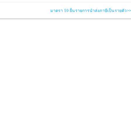
มาตรา 59 ยื่นรายการนำส่งภาษีเป็นรายตัว>>