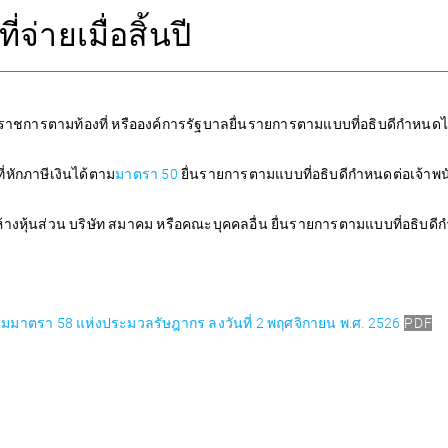
จ่ายเมื่อสิ้นปี
ราชการตามท้องที่ หรือองค์การรัฐบาลยื่นรายการตามแบบที่อธิบดีกำหนดไ
ี่หักภาษีเงินได้ตาม
มาตรา 50
ยื่นรายการตามแบบที่อธิบดีกำหนดต่อเจ้าพน
ห้างหุ้นส่วน บริษัท สมาคม หรือคณะบุคคลอื่น ยื่นรายการตามแบบที่อธิบดีก
มาตรา 58 แห่งประมวลรัษฎากร ลงวันที่ 2 พฤศจิกายน พ.ศ. 2526
PDF