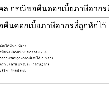
คล กรณีขอคืนดอกเบี้ยภาษีอากรที่ถ
อคืนดอกเบี้ยภาษีอากรที่ถูกหักไว้ 
ินได้หัก ณ ที่จ่าย
ที่ เมื่อวันที่ 23 มกราคม 2540
าวบริษัทถูกหักภาษีเงินได้ ณ ที่จ่าย
าตรา 3 เตรส แห่งประมวลรัษฎากร
ริษัทฯ มีผลประก...