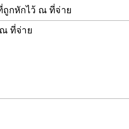
ูกหักไว้ ณ ที่จ่าย
ณ ที่จ่าย