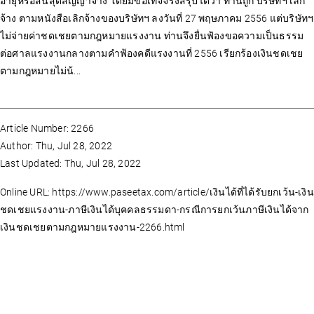
อายุหรือสิ้นสุดสัญญาจ้าง โดยมีข้อเท็จจริงสรุปได้ว่า ท่านถูก บริษัทฯ เลิก
จ้าง ตามหนังสือเลิกจ้างของบริษัทฯ ลงวันที่ 27 พฤษภาคม 2556 แต่บริษัทฯ
ไม่จ่ายค่าชดเชยตามกฎหมายแรงงาน ท่านจึงยื่นฟ้องขอความเป็นธรรม
ต่อศาลแรงงานกลางตามคำฟ้องคดีแรงงานที่ 2556 เรียกร้องเงินชดเชย
ตามกฎหมายไม่น้...
Article Number: 2266
Author: Thu, Jul 28, 2022
Last Updated: Thu, Jul 28, 2022
Online URL: https://www.paseetax.com/article/เงินได้ที่ได้รับยกเว้น-เงิน
ชดเชยแรงงาน-ภาษีเงินได้บุคคลธรรมดา-กรณีการยกเว้นภาษีเงินได้จาก
เงินชดเชยตามกฎหมายแรงงาน-2266.html