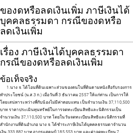
ของดหรือลดเงินเพิ่ม ภาษีเงินได้
บุคคลธรรมดา กรณีของดหรือ
ลดเงินเพิ่ม
เรื่อง ภาษีเงินได้บุคคลธรรมดา
กรณีของดหรือลดเงินเพิ่ม
ข้อเท็จจริง
1.นาง จ. ได้โอนที่ดินเฉพาะส่วนของตนในที่ดินตามหนังสือรับรองการ
ทำประโยชน์ (น.ส.3 ก.) เมื่อวันที่ 3 ธันวาคม 2557 ให้แก่ท่าน เป็นการให้
โดยเสน่หาระหว่างพี่กับน้องไม่มีค่าตอบแทน เป็นจำนวนเงิน 37,110,500
บาท ราคาประเมินทุนทรัพย์ในการจดทะเบียนสิทธิและนิติกรรมเป็น
จำนวนเงิน 37,110,500 บาท โดยในวันจดทะเบียนสิทธิและนิติกรรมที่
สำนักงานที่ดินอำเภอ นาง จ. ได้ชำระภาษีเงินได้บุคคลธรรมดาจำนวน
เงิน 333,882 บาท อากรแสตมป์ 185,553 บาท และค่าจดทะเบียน 7...