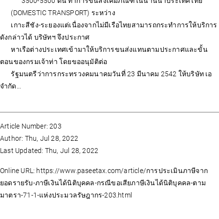
3500-5500 ตัน ทำการขนส่งเคมีภัณฑ์ในน่านน้ำประเทศไทย
(DOMESTIC TRANSPORT) ระหว่าง
เกาะสีชัง-ระยองแต่เนื่องจากไม่มีเรือไทยสามารถกระทำการให้บริการ
ดังกล่าวได้ บริษัทฯ จึงประกาศ
หาเรือต่างประเทศเข้ามาให้บริการขนส่งแทนตามประกาศและขั้น
ตอนของกรมเจ้าท่า โดยขออนุมัติต่อ
รัฐมนตรีว่าการกระทรวงคมนาคมวันที่ 23 มีนาคม 2542 ให้บริษัท เอ
จำกัด...
Article Number: 203
Author: Thu, Jul 28, 2022
Last Updated: Thu, Jul 28, 2022
Online URL: https://www.paseetax.com/article/การประเมินภาษีจาก
ยอดรายรับ-ภาษีเงินได้นิติบุคคล-กรณีขอเสียภาษีเงินได้นิติบุคคล-ตาม
มาตรา-71-1-แห่งประมวลรัษฎากร-203.html