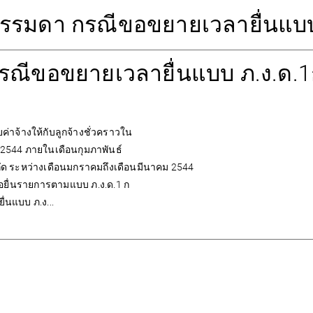
รรมดา กรณีขอขยายเวลายื่นแบบ 
กรณีขอขยายเวลายื่นแบบ ภ.ง.ด.1ก
ค่าจ้างให้กับลูกจ้างชั่วคราวใน
.ศ. 2544 ภายในเดือนกุมภาพันธ์
สังกัด ระหว่างเดือนมกราคมถึงเดือนมีนาคม 2544
อยื่นรายการตามแบบ ภ.ง.ด.1 ก
่นแบบ ภ.ง...