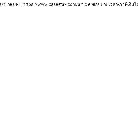
Online URL: https://www.paseetax.com/article/ขอขยายเวลา-ภาษีเงิน