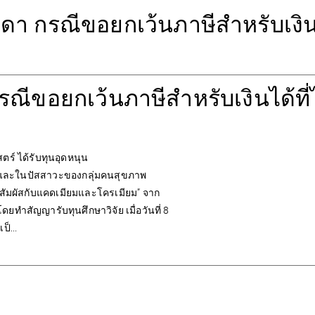
มดา กรณีขอยกเว้นภาษีสำหรับเงิน
รณีขอยกเว้นภาษีสำหรับเงินได้ที่
ร์ ได้รับทุนอุดหนุน
อดและในปัสสาวะของกลุ่มคนสุขภาพ
นสัมผัสกับแคดเมียมและโครเมียม” จาก
ำสัญญารับทุนศึกษาวิจัย เมื่อวันที่ 8
็...