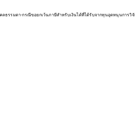
ุคคลธรรมดา-กรณีขอยกเว้นภาษีสำหรับเงินได้ที่ได้รับจากทุนอุดหนุนการวิจ