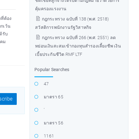
ชดเชยที่ลูกจ้างได้รับตามกฎหมายว่าด้วยการ
คุ้มครองแรงงาน
ี่ต้อง
กฎกระทรวง ฉบับที่ 138 (พ.ศ. 2518)
ยกเว้น
สวัสดิการพนักงานรัฐวิสาหกิจ
ด้รับ
กฎกระทรวง ฉบับที่ 266 (พ.ศ. 2551) ลด
าคม
หย่อนเงินสะสมเข้ากองทุนสำรองเลี้ยงชีพ เงิน
เบี้ยประกันชีวิต RMF LTF
Popular Searches
47
มาตรา 65
cribe
'
มาตรา 56
1161