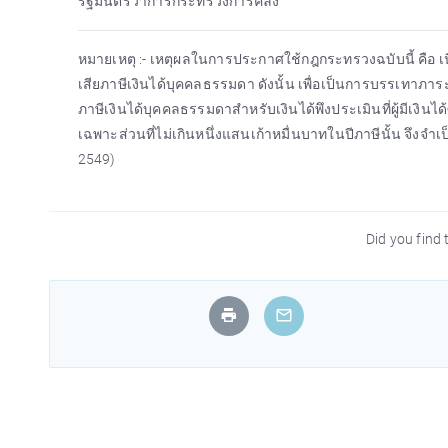
รัฐมนตรีว่าการกระทรวงการคลัง
หมายเหตุ :- เหตุผลในการประกาศใช้กฎกระทรวงฉบับนี้ คือ เนื
เสียภาษีเงินได้บุคคลธรรมดา ดังนั้น เพื่อเป็นการบรรเทาภาระภ
ภาษีเงินได้บุคคลธรรมดาสำหรับเงินได้พึงประเมินที่ผู้มีเงินได้
เฉพาะส่วนที่ไม่เกินหนึ่งแสนเก้าหมื่นบาทในปีภาษีนั้น จึงจำเ
2549)
Did you find t