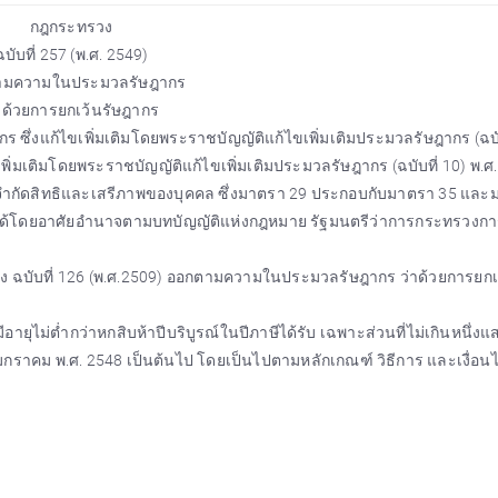
กฎกระทรวง
ฉบับที่ 257 (พ.ศ. 2549)
ามความในประมวลรัษฎากร
าด้วยการยกเว้นรัษฎากร
่งแก้ไขเพิ่มเติมโดยพระราชบัญญัติแก้ไขเพิ่มเติมประมวลรัษฎากร (ฉบับ
ิ่มเติมโดยพระราชบัญญัติแก้ไขเพิ่มเติมประมวลรัษฎากร (ฉบับที่ 10) พ.ศ
ารจำกัดสิทธิและเสรีภาพของบุคคล ซึ่งมาตรา 29 ประกอบกับมาตรา 35 แล
ได้โดยอาศัยอำนาจตามบทบัญญัติแห่งกฎหมาย รัฐมนตรีว่าการกระทรวงกา
ทรวง ฉบับที่ 126 (พ.ศ.2509) ออกตามความในประมวลรัษฎากร ว่าด้วยการยกเ
ละมีอายุไม่ต่ำกว่าหกสิบห้าปีบริบูรณ์ในปีภาษีได้รับ เฉพาะส่วนที่ไม่เกินหนึ่งแ
นที่ 1 มกราคม พ.ศ. 2548 เป็นต้นไป โดยเป็นไปตามหลักเกณฑ์ วิธีการ และเงื่อนไ